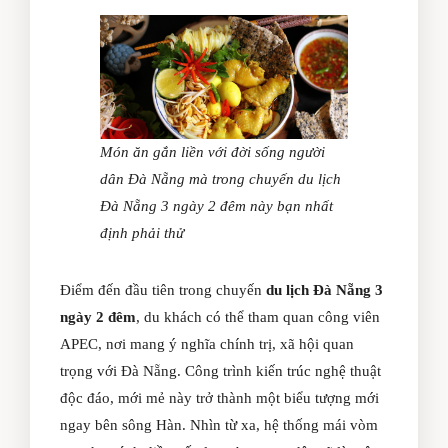
Món ăn gắn liền với đời sống người
dân Đà Nẵng mà trong chuyến du lịch
Đà Nẵng 3 ngày 2 đêm này bạn nhất
định phải thử
Điểm đến đầu tiên trong chuyến
du lịch Đà Nẵng 3
ngày 2 đêm
, du khách có thể tham quan công viên
APEC, nơi mang ý nghĩa chính trị, xã hội quan
trọng với Đà Nẵng. Công trình kiến trúc nghệ thuật
độc đáo, mới mẻ này trở thành một biểu tượng mới
ngay bên sông Hàn. Nhìn từ xa, hệ thống mái vòm