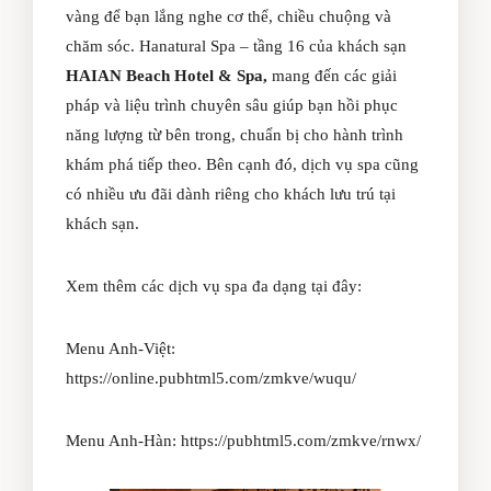
vàng để bạn lắng nghe cơ thể, chiều chuộng và
chăm sóc. Hanatural Spa – tầng 16 của khách sạn
HAIAN Beach Hotel & Spa,
mang đến các giải
pháp và liệu trình chuyên sâu giúp bạn hồi phục
năng lượng từ bên trong, chuẩn bị cho hành trình
khám phá tiếp theo. Bên cạnh đó, dịch vụ spa cũng
có nhiều ưu đãi dành riêng cho khách lưu trú tại
khách sạn.
Xem thêm các dịch vụ spa đa dạng tại đây:
Menu Anh-Việt:
https://online.pubhtml5.com/zmkve/wuqu/
Menu Anh-Hàn:
https://pubhtml5.com/zmkve/rnwx/