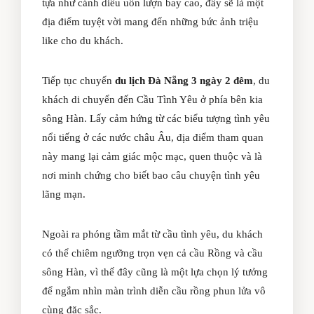
tựa như cánh diều uốn lượn bay cao, đây sẽ là một
địa điểm tuyệt vời mang đến những bức ảnh triệu
like cho du khách.
Tiếp tục chuyến
du lịch Đà Nẵng 3 ngày 2 đêm
, du
khách di chuyển đến Cầu Tình Yêu ở phía bên kia
sông Hàn. Lấy cảm hứng từ các biểu tượng tình yêu
nổi tiếng ở các nước châu Âu, địa điểm tham quan
này mang lại cảm giác mộc mạc, quen thuộc và là
nơi minh chứng cho biết bao câu chuyện tình yêu
lãng mạn.
Ngoài ra phóng tầm mắt từ cầu tình yêu, du khách
có thể chiêm ngưỡng trọn vẹn cả cầu Rồng và cầu
sông Hàn, vì thế đây cũng là một lựa chọn lý tưởng
để ngắm nhìn màn trình diễn cầu rồng phun lửa vô
cùng đặc sắc.