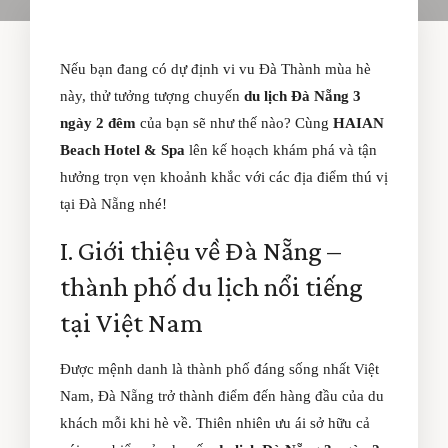
Nếu bạn đang có dự định vi vu Đà Thành mùa hè
này, thử tưởng tượng chuyến
du lịch Đà Nẵng 3
ngày 2 đêm
của bạn sẽ như thế nào? Cùng
HAIAN
Beach Hotel & Spa
lên kế hoạch khám phá và tận
hưởng trọn vẹn khoảnh khắc với các địa điểm thú vị
tại Đà Nẵng nhé!
I. Giới thiệu về Đà Nẵng –
thành phố du lịch nổi tiếng
tại Việt Nam
Được mệnh danh là thành phố đáng sống nhất Việt
Nam, Đà Nẵng trở thành điểm đến hàng đầu của du
khách mỗi khi hè về. Thiên nhiên ưu ái sở hữu cả