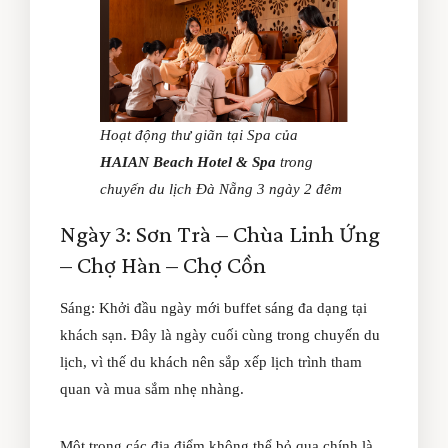
Hoạt động thư giãn tại Spa của
HAIAN Beach Hotel & Spa
trong
chuyến du lịch Đà Nẵng 3 ngày 2 đêm
Ngày 3: Sơn Trà – Chùa Linh Ứng
– Chợ Hàn – Chợ Cồn
Sáng: Khởi đầu ngày mới buffet sáng đa dạng tại
khách sạn. Đây là ngày cuối cùng trong chuyến du
lịch, vì thế du khách nên sắp xếp lịch trình tham
quan và mua sắm nhẹ nhàng.
Một trong các địa điểm không thể bỏ qua chính là