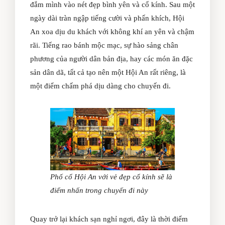
đắm mình vào nét đẹp bình yên và cổ kính. Sau một
ngày dài tràn ngập tiếng cười và phấn khích, Hội
An xoa dịu du khách với không khí an yên và chậm
rãi. Tiếng rao bánh mộc mạc, sự hào sảng chân
phương của người dân bản địa, hay các món ăn đặc
sản dân dã, tất cả tạo nên một Hội An rất riêng, là
một điểm chấm phá dịu dàng cho chuyến đi.
Phố cổ Hội An với vẻ đẹp cổ kính sẽ là
điểm nhấn trong chuyến đi này
Quay trở lại khách sạn nghỉ ngơi, đây là thời điểm