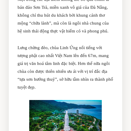
bán đảo Sơn Trà, miền xanh vô giá của Đà Nẵng,
không chỉ thu hút du khách bởi khung cảnh thơ
mộng “chữa lành”, mà còn là ngôi nhà chung của
hệ sinh thái động thực vật hiếm có và phong phú.
Lưng chừng đèo, chùa Linh Ứng nổi tiếng với
tượng phật cao nhất Việt Nam lên đến 67m, mang
giá trị văn hoá tâm linh đặc biệt. Hơn thế nữa ngôi
chùa còn được thiên nhiên ưu ái với vị trí đắc địa
“tựa sơn hướng thuỷ”, sở hữu tầm nhìn ra thành phố
tuyệt đẹp.