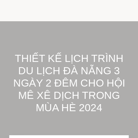
THIẾT KẾ LỊCH TRÌNH
DU LỊCH ĐÀ NẴNG 3
NGÀY 2 ĐÊM CHO HỘI
MÊ XÊ DỊCH TRONG
MÙA HÈ 2024