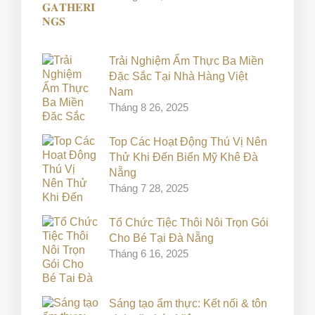
Trải Nghiệm Ẩm Thực Ba Miền
Đặc Sắc Tại Nhà Hàng Việt
Nam
Tháng 8 26, 2025
Top Các Hoạt Động Thú Vị Nên
Thử Khi Đến Biển Mỹ Khê Đà
Nẵng
Tháng 7 28, 2025
Tổ Chức Tiệc Thôi Nôi Trọn Gói
Cho Bé Tại Đà Nẵng
Tháng 6 16, 2025
Sáng tạo ẩm thực: Kết nối & tôn