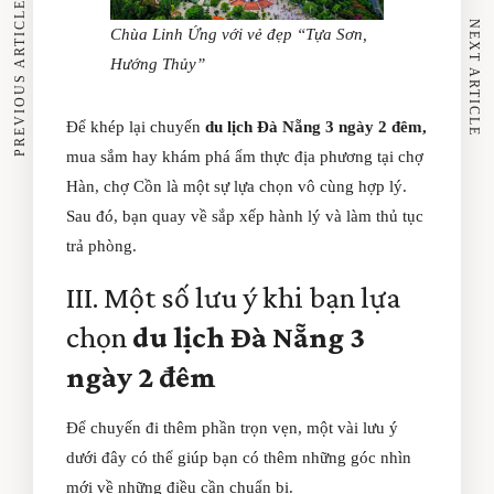
PREVIOUS ARTICLE
NEXT ARTICLE
Chùa Linh Ứng với vẻ đẹp “Tựa Sơn,
Hướng Thủy”
Để khép lại chuyến
du lịch Đà Nẵng 3 ngày 2 đêm,
mua sắm hay khám phá ẩm thực địa phương tại
chợ
Hàn, chợ Cồn là một sự lựa chọn vô cùng hợp lý.
Sau đó, bạn quay về sắp xếp hành lý và làm thủ tục
trả phòng.
III. Một số lưu ý khi bạn lựa
chọn
du lịch Đà Nẵng 3
ngày 2 đêm
Để chuyến đi thêm phần trọn vẹn, một vài lưu ý
dưới đây có thể giúp bạn có thêm những góc nhìn
mới về những điều cần chuẩn bị.