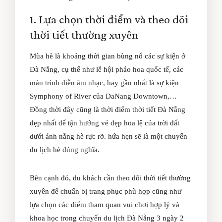
1. Lựa chọn thời điểm và theo dõi
thời tiết thường xuyên
Mùa hè là khoảng thời gian bùng nổ các sự kiện ở
Đà Nẵng, cụ thể như lễ hội pháo hoa quốc tế, các
màn trình diễn âm nhạc, hay gần nhất là sự kiện
Symphony of River của DaNang Downtown,…
Đồng thời đây cũng là thời điểm thời tiết Đà Nẵng
đẹp nhất để tận hưởng vẻ đẹp hoa lệ của trời đất
dưới ánh nắng hè rực rỡ. hứa hẹn sẽ là một chuyến
du lịch hè đúng nghĩa.
Bên cạnh đó, du khách cần theo dõi thời tiết thường
xuyên để chuẩn bị trang phục phù hợp cũng như
lựa chọn các điểm tham quan vui chơi hợp lý và
khoa học trong chuyến du lịch Đà Nẵng 3 ngày 2