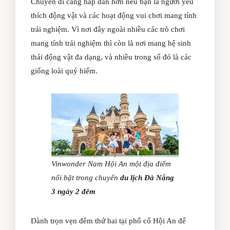
Chuyến đi càng hấp dẫn hơn nếu bạn là người yêu
thích động vật và các hoạt động vui chơi mang tính
trải nghiệm. Vì nơi đây ngoài nhiều các trò chơi
mang tính trải nghiệm thì còn là nơi mang hệ sinh
thái động vật đa dạng, và nhiều trong số đó là các
giống loài quý hiếm.
Vinwonder Nam Hội An một địa điểm
nổi bật trong chuyến
du lịch Đà Nẵng
3 ngày 2 đêm
Dành trọn vẹn đêm thứ hai tại phố cổ Hội An để