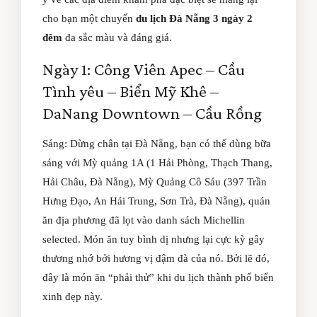
cho bạn một chuyến
du lịch Đà Nẵng 3 ngày 2
đêm
đa sắc màu và đáng giá.
Ngày 1: Công Viên Apec – Cầu
Tình yêu – Biển Mỹ Khê –
DaNang Downtown – Cầu Rồng
Sáng: Dừng chân tại Đà Nẵng, bạn có thể dùng bữa
sáng với Mỳ quảng 1A (1 Hải Phòng, Thạch Thang,
Hải Châu, Đà Nẵng), Mỳ Quảng Cô Sáu (397 Trần
Hưng Đạo, An Hải Trung, Sơn Trà, Đà Nẵng), quán
ăn địa phương đã lọt vào danh sách Michellin
selected. Món ăn tuy bình dị nhưng lại cực kỳ gây
thương nhớ bởi hương vị đậm đà của nó. Bởi lẽ đó,
đây là món ăn “phải thử” khi du lịch thành phố biển
xinh đẹp này.