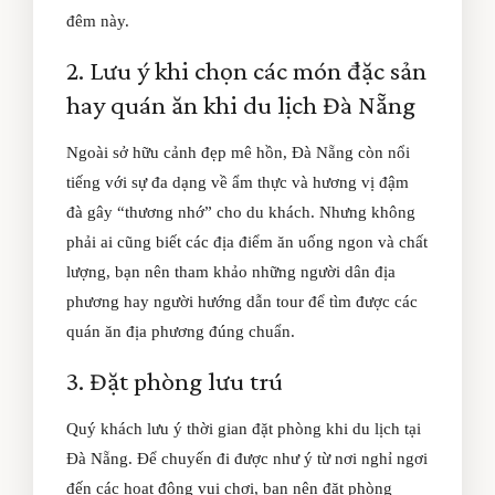
đêm này.
2. Lưu ý khi chọn các món đặc sản
hay quán ăn khi du lịch Đà Nẵng
Ngoài sở hữu cảnh đẹp mê hồn, Đà Nẵng còn nổi
tiếng với sự đa dạng về ẩm thực và hương vị đậm
đà gây “thương nhớ” cho du khách. Nhưng không
phải ai cũng biết các địa điểm ăn uống ngon và chất
lượng, bạn nên tham khảo những người dân địa
phương hay người hướng dẫn tour để tìm được các
quán ăn địa phương đúng chuẩn.
3. Đặt phòng lưu trú
Quý khách lưu ý thời gian đặt phòng khi du lịch tại
Đà Nẵng. Để chuyến đi được như ý từ nơi nghỉ ngơi
đến các hoạt động vui chơi, bạn nên đặt phòng