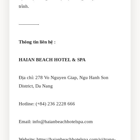
trình.
————-
Thông tin liên hệ :
HAIAN BEACH HOTEL & SPA
Địa chỉ: 278 Vo Nguyen Giap, Ngu Hanh Son
District, Da Nang
Hotline: (+84) 236 2228 666
Email:
info@haianbeachhotelspa.com
Website:
https://haianbeachhotelspa.com/vi/trang-