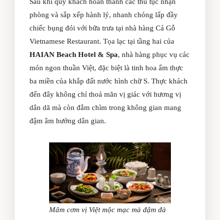
Sau khi quý khách hoàn thành các thủ tục nhận
phòng và sắp xếp hành lý, nhanh chóng lấp đầy
chiếc bụng đói với bữa trưa tại nhà hàng
Cá Gỗ
Vietnamese Restaurant
. Tọa lạc tại tầng hai của
HAIAN Beach Hotel & Spa
, nhà hàng phục vụ các
món ngon thuần Việt, đặc biệt là tinh hoa ẩm thực
ba miền của khắp đất nước hình chữ S. Thực khách
đến đây không chỉ thoả mãn vị giác với hương vị
dân dã mà còn đắm chìm trong không gian mang
đậm âm hưởng dân gian.
Mâm cơm vị Việt mộc mạc mà đậm đà