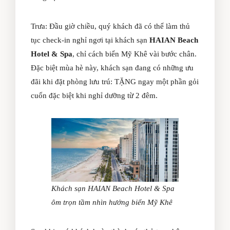
Trưa: Đầu giờ chiều, quý khách đã có thể làm thủ
tục check-in nghỉ ngơi tại khách sạn
HAIAN Beach
Hotel & Spa
, chỉ cách biển Mỹ Khê vài bước chân.
Đặc biệt mùa hè này, khách sạn đang có những ưu
đãi khi đặt phòng lưu trú: TẶNG ngay một phần gỏi
cuốn đặc biệt khi nghỉ dưỡng từ 2 đêm.
Khách sạn HAIAN Beach Hotel & Spa
ôm trọn tầm nhìn hướng biển Mỹ Khê