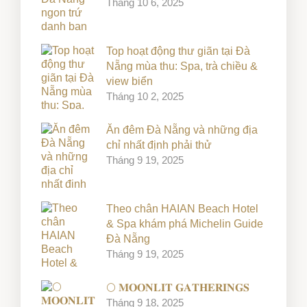
Tháng 10 6, 2025
Top hoạt động thư giãn tại Đà
Nẵng mùa thu: Spa, trà chiều &
view biển
Tháng 10 2, 2025
Ăn đêm Đà Nẵng và những địa
chỉ nhất định phải thử
Tháng 9 19, 2025
Theo chân HAIAN Beach Hotel
& Spa khám phá Michelin Guide
Đà Nẵng
Tháng 9 19, 2025
🌕 𝐌𝐎𝐎𝐍𝐋𝐈𝐓 𝐆𝐀𝐓𝐇𝐄𝐑𝐈𝐍𝐆𝐒
Tháng 9 18, 2025