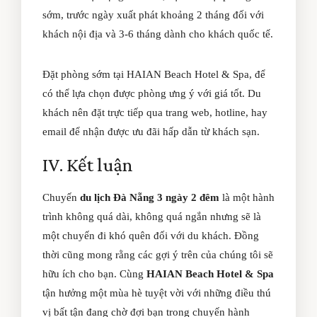
sớm, trước ngày xuất phát khoảng 2 tháng đối với
khách nội địa và 3-6 tháng dành cho khách quốc tế.
Đặt phòng sớm tại HAIAN Beach Hotel & Spa, để
có thể lựa chọn được phòng ưng ý với giá tốt. Du
khách nên đặt trực tiếp qua trang web, hotline, hay
email để nhận được ưu đãi hấp dẫn từ khách sạn.
IV. Kết luận
Chuyến
du lịch Đà Nẵng 3 ngày 2 đêm
là một hành
trình không quá dài, không quá ngắn nhưng sẽ là
một chuyến đi khó quên đối với du khách. Đồng
thời cũng mong rằng các gợi ý trên của chúng tôi sẽ
hữu ích cho bạn. Cùng
HAIAN Beach Hotel & Spa
tận hưởng một mùa hè tuyệt vời với những điều thú
vị bất tận đang chờ đợi bạn trong chuyến hành