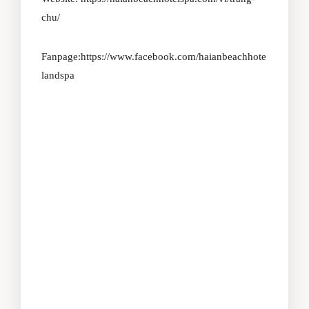
chu/
Fanpage:
https://www.facebook.com/haianbeachhote
landspa