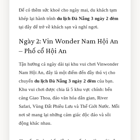
Để có thêm sức khoẻ cho ngày mai, du khách tạm
khép lại hành trình
du lịch Đà Nẵng 3 ngày 2 đêm
tại đây để trở về khách sạn và nghỉ ngơi.
Ngày 2: Vin Wonder Nam Hội An
– Phố cổ Hội An
Tận hưởng cả ngày dài tại khu vui chơi Vinwonder
Nam Hội An, đây là một điểm đến đầy thú vị cho
chuyến
du lịch Đà Nẵng 3 ngày 2 đêm
của bạn.
Khu vui chơi được chia là 5 khu vực chính: bến
cảng Giao Thoa, đảo văn hóa dân gian, River
Safari, Vùng Đất Phiêu Lưu và Thế Giới Nước. Mỗi
nơi sẽ mang lại những cảm giác độc đáo và sôi
động khác nhau.