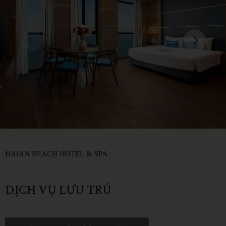
HAIAN
BEACH
HOTEL
&
SPA
DỊCH
VỤ
LƯU
TRÚ