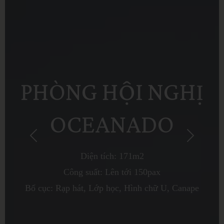
PHÒNG HỘI NGHỊ
OCEANADO
Diện tích: 171m2
Công suất: Lên tới 150pax
Bố cục: Rạp hát, Lớp học, Hình chữ U, Canape