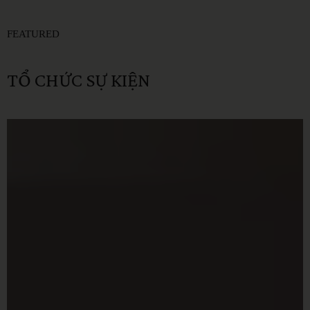
FEATURED
TỔ
CHỨC
SỰ
KIỆN