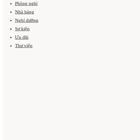
Phòng nghỉ
Nhà hàng
Nghỉ dưỡng
Sự kiện
Ưu đãi
Thư viện