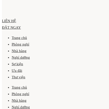
LIÊN HỆ
ĐẶT NGAY
Trang chủ
Phòng nghỉ
Nhà hàng
Nghỉ dưỡng
Sự kiện
Ưu đãi
Thư viện
Trang chủ
Phòng nghỉ
Nhà hàng
Nghỉ dưỡng