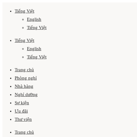
Tiếng Việt
English
Tiếng Việt
Tiếng Việt
English
Tiếng Việt
Trang chủ
Phòng nghỉ
Nhà hàng
Nghỉ dưỡng
Sự kiện
Ưu đãi
Thư viện
Trang chủ