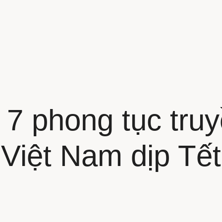
 7 phong tục tru
Việt Nam dịp Tết