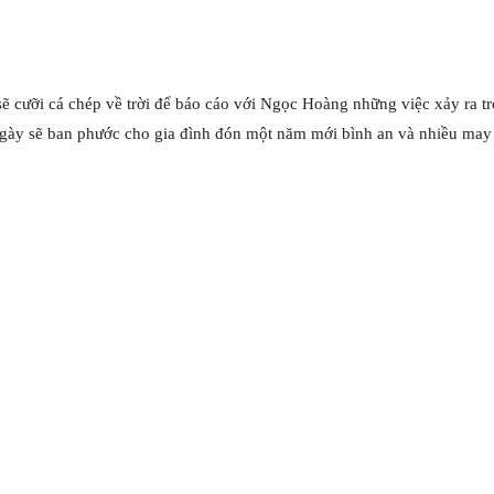
 cưỡi cá chép về trời để báo cáo với Ngọc Hoàng những việc xảy ra tro
ngày sẽ ban phước cho gia đình đón một năm mới bình an và nhiều may