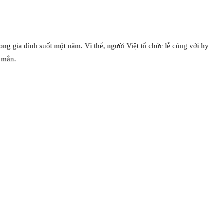
ng gia đình suốt một năm. Vì thế, người Việt tổ chức lễ cúng với hy
 mắn.