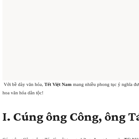
Với bề dày văn hóa,
Tết Việt Nam
mang nhiều phong tục ý nghĩa đượ
hoa văn hóa dân tộc!
I. Cúng ông Công, ông T