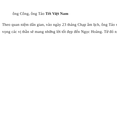
ông Công, ông Táo
Tết Việt Nam
Theo quan niệm dân gian, vào ngày 23 tháng Chạp âm lịch, ông Táo sẽ
vọng các vị thần sẽ mang những lời tốt đẹp đến Ngọc Hoàng. Từ đó 