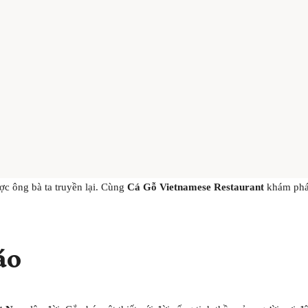
c ông bà ta truyền lại. Cùng
Cá Gỗ Vietnamese Restaurant
khám phá 
áo