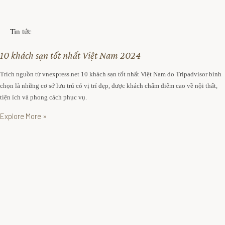
v
i
Tin tức
ệ
n
10 khách sạn tốt nhất Việt Nam 2024
Trích nguồn từ vnexpress.net 10 khách sạn tốt nhất Việt Nam do Tripadvisor bình
chọn là những cơ sở lưu trú có vị trí đẹp, được khách chấm điểm cao về nội thất,
tiện ích và phong cách phục vụ.
Explore More »