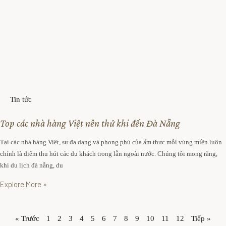
Tin tức
Top các nhà hàng Việt nên thử khi đến Đà Nẵng
Tại các nhà hàng Việt, sự đa dạng và phong phú của ẩm thực mỗi vùng miền luôn
chính là điểm thu hút các du khách trong lẫn ngoài nước. Chúng tôi mong rằng,
khi du lịch đà nẵng, du
Explore More »
« Trước
1
2
3
4
5
6
7
8
9
10
11
12
Tiếp »