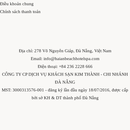
Điều khoản chung
Chính sách thanh toán
Địa chỉ: 278 Võ Nguyên Giáp, Đà Nẵng, Việt Nam
Email: info@haianbeachhotelspa.com
Điện thoại: +84 236 2228 666
CÔNG TY CP DỊCH VỤ KHÁCH SẠN KIM THÀNH - CHI NHÁNH
ĐÀ NẴNG
MST: 3000313576-001 - đăng ký lần đầu ngày 18/07/2016, được cấp
bởi sở KH & DT thành phố Đà Nẵng