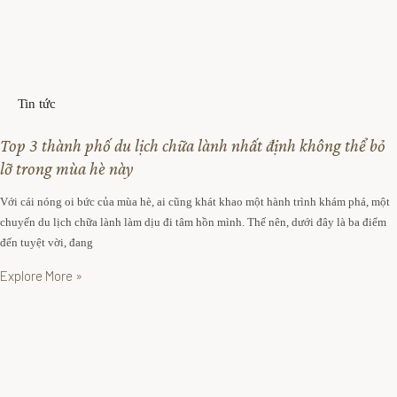
Tin tức
Top 3 thành phố du lịch chữa lành nhất định không thể bỏ
lỡ trong mùa hè này
Với cái nóng oi bức của mùa hè, ai cũng khát khao một hành trình khám phá, một
chuyến du lịch chữa lành làm dịu đi tâm hồn mình. Thế nên, dưới đây là ba điểm
đến tuyệt vời, đang
Explore More »