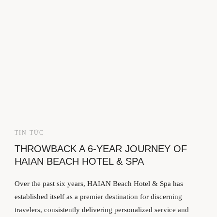
TIN TỨC
THROWBACK A 6-YEAR JOURNEY OF
HAIAN BEACH HOTEL & SPA
Over the past six years, HAIAN Beach Hotel & Spa has
established itself as a premier destination for discerning
travelers, consistently delivering personalized service and