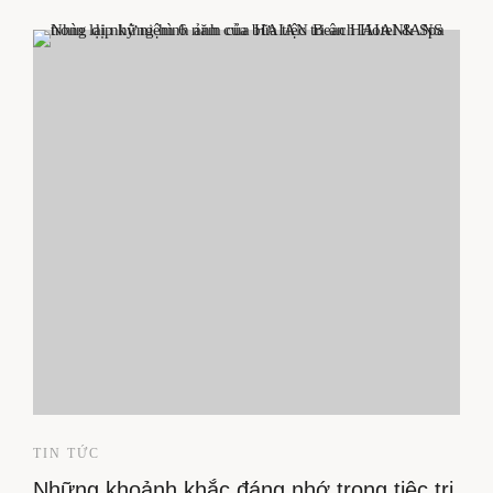
TIN TỨC
Những khoảnh khắc đáng nhớ trong tiệc tri