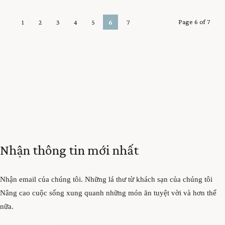
Page 6 of 7
1
2
3
4
5
6
7
Nhận thông tin mới nhất
Nhận email của chúng tôi. Những lá thư từ khách sạn của chúng tôi
Nâng cao cuộc sống xung quanh những món ăn tuyệt vời và hơn thế
nữa.