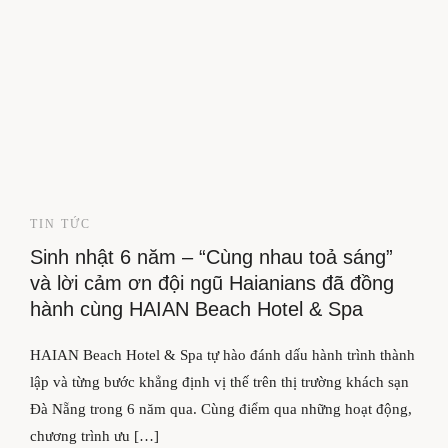
TIN TỨC
Sinh nhật 6 năm – “Cùng nhau toả sáng”
và lời cảm ơn đội ngũ Haianians đã đồng
hành cùng HAIAN Beach Hotel & Spa
HAIAN Beach Hotel & Spa tự hào đánh dấu hành trình thành
lập và từng bước khẳng định vị thế trên thị trường khách sạn
Đà Nẵng trong 6 năm qua. Cùng điểm qua những hoạt động,
chương trình ưu […]