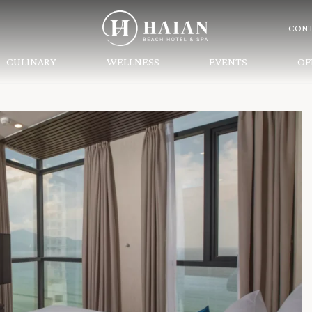
CONT
CULINARY
WELLNESS
EVENTS
OF