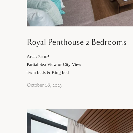
Royal Penthouse 2 Bedrooms
Area: 75 m²
Partial Sea View or City View
Twin beds & King bed
October 18, 2023