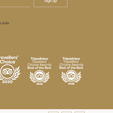
h toán