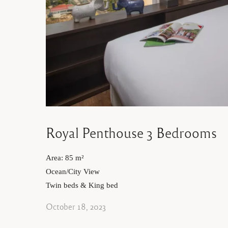
Royal Penthouse 3 Bedrooms
Area: 85 m²
Ocean/City View
Twin beds & King bed
October 18, 2023