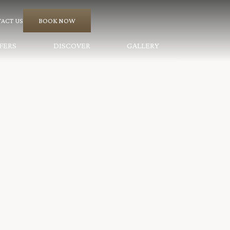
ACT US
BOOK NOW
FERS
DISCOVER
GALLERY