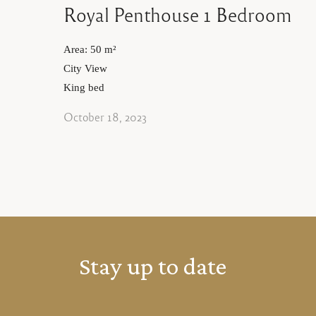
Royal Penthouse 1 Bedroom
Area: 50 m²
City View
King bed
October 18, 2023
Stay
up
to
date