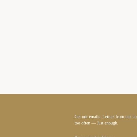
Get our emails. Letters from our h
too often — Just enough.